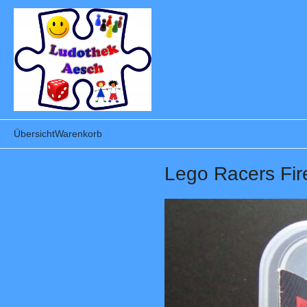
Übersicht
Warenkorb
Lego Racers Fir