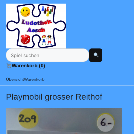
Warenkorb (0)
Übersicht
Warenkorb
Playmobil grosser Reithof